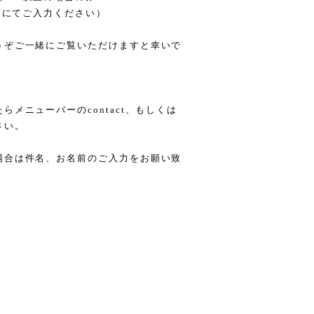
面にてご入力ください）
うぞご一緒にご覧いただけますと幸いで
メニューバーのcontact、もしくは
さい。
場合は件名、お名前のご入力をお願い致