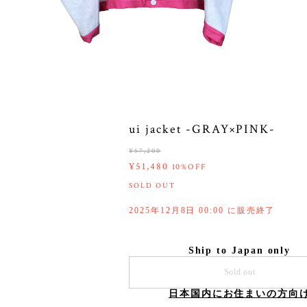
ui jacket -GRAY×PINK-
¥57,200
¥51,480
10%OFF
SOLD OUT
2025年12月8日 00:00 に販売終了
Ship to Japan only
Sold out
日本国内にお住まいの方向