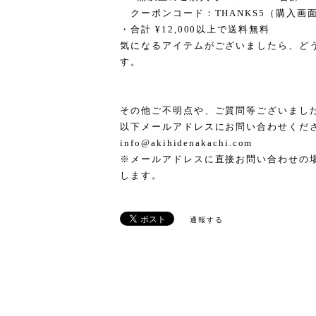
クーポンコード：THANKS5（購入画
・合計 ¥12,000以上で送料無料
気になるアイテムがございましたら、ど
す。
その他ご不明点や、ご質問等ございましたら
以下メールアドレスにお問い合わせくだ
info@akihidenakachi.com
※メールアドレスに直接お問い合わせの
します。
通報する