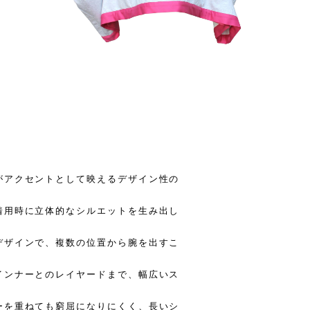
がアクセントとして映えるデザイン性の
着用時に立体的なシルエットを生み出し
デザインで、複数の位置から腕を出すこ
インナーとのレイヤードまで、幅広いス
ーを重ねても窮屈になりにくく、長いシ