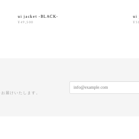
ui jacket -BLACK-
ui
¥49,500
¥5
をお届けいたします。