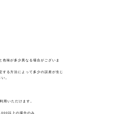
品と色味が多少異なる場合がございま
測定する方法によって多少の誤差が生じ
さい。
をご利用いただけます。
,000以上の場合のみ