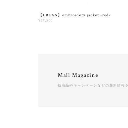
【LREAN】embroidery jacket -red-
¥27,500
Mail Magazine
新商品やキャンペーンなどの最新情報