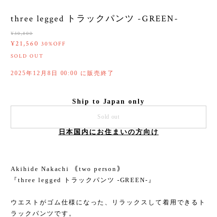
three legged トラックパンツ -GREEN-
¥30,800
¥21,560
30%OFF
SOLD OUT
2025年12月8日 00:00 に販売終了
Ship to Japan only
Sold out
日本国内にお住まいの方向け
Akihide Nakachi ｟two person｠
『three legged トラックパンツ -GREEN-』
ウエストがゴム仕様になった、リラックスして着用できるト
ラックパンツです。