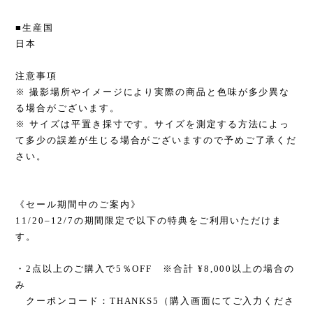
■生産国
日本
注意事項
※ 撮影場所やイメージにより実際の商品と色味が多少異な
る場合がございます。
※ サイズは平置き採寸です。サイズを測定する方法によっ
て多少の誤差が生じる場合がございますので予めご了承くだ
さい。
《セール期間中のご案内》
11/20–12/7の期間限定で以下の特典をご利用いただけま
す。
・2点以上のご購入で5％OFF ※合計 ¥8,000以上の場合の
み
クーポンコード：THANKS5（購入画面にてご入力くださ