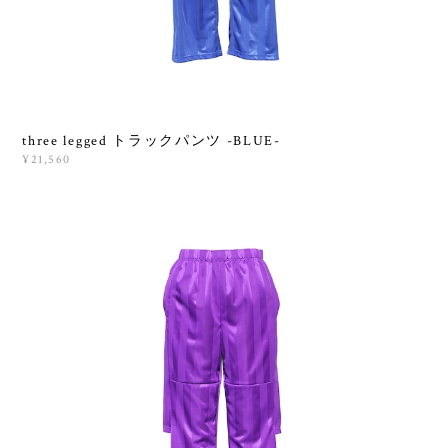
three legged トラックパンツ -BLUE-
¥21,560