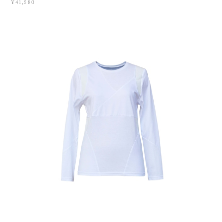
¥41,580