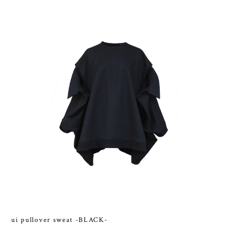
ui pullover sweat -BLACK-