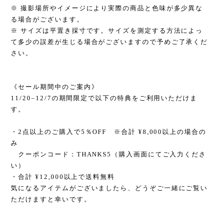
※ 撮影場所やイメージにより実際の商品と色味が多少異な
る場合がございます。
※ サイズは平置き採寸です。サイズを測定する方法によっ
て多少の誤差が生じる場合がございますので予めご了承くだ
さい。
《セール期間中のご案内》
11/20–12/7の期間限定で以下の特典をご利用いただけま
す。
・2点以上のご購入で5％OFF ※合計 ¥8,000以上の場合の
み
クーポンコード：THANKS5（購入画面にてご入力くださ
い）
・合計 ¥12,000以上で送料無料
気になるアイテムがございましたら、どうぞご一緒にご覧い
ただけますと幸いです。