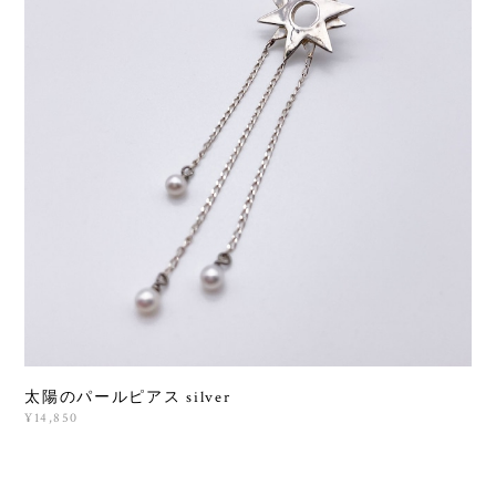
太陽のパールピアス silver
¥14,850