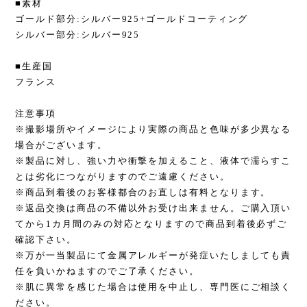
■素材
ゴールド部分:シルバー925+ゴールドコーティング
シルバー部分:シルバー925
■生産国
フランス
注意事項
※撮影場所やイメージにより実際の商品と色味が多少異なる
場合がございます。
※製品に対し、強い力や衝撃を加えること、液体で濡らすこ
とは劣化につながりますのでご遠慮ください。
※商品到着後のお客様都合のお直しは有料となります。
※返品交換は商品の不備以外お受け出来ません。ご購入頂い
てから1カ月間のみの対応となりますので商品到着後必ずご
確認下さい。
※万が一当製品にて金属アレルギーが発症いたしましても責
任を負いかねますのでご了承ください。
※肌に異常を感じた場合は使用を中止し、専門医にご相談く
ださい。