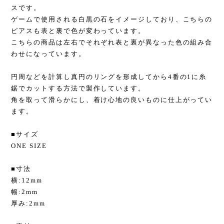
スです。
ゲームで使用される白黒の石をイメージしており、こちらの
ピアスも表と裏で色が変わっています。
こちらの商品は左右でそれぞれ表と裏が異なった色の組み合
わせになっています。
円周などを計算し真円のリングを形成してから4番の1に糸
鋸でカットする方法で製作しています。
角を取って滑らかにし、着け心地の良いものに仕上がってい
ます。
■サイズ
ONE SIZE
■寸法
横:12mm
幅:2mm
厚み:2mm