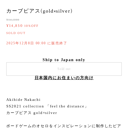
カーブピアス(gold×silver)
¥16,500
¥14,850
10%OFF
SOLD OUT
2025年12月8日 00:00 に販売終了
Ship to Japan only
Sold out
日本国内にお住まいの方向け
Akihide Nakachi
SS2021 collection 「feel the distance」
カーブピアス gold×silver
ボードゲームのオセロをインスピレーションに制作したピア