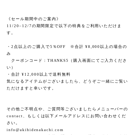
《セール期間中のご案内》
11/20–12/7の期間限定で以下の特典をご利用いただけま
す。
・2点以上のご購入で5％OFF ※合計 ¥8,000以上の場合の
み
クーポンコード：THANKS5（購入画面にてご入力くださ
い）
・合計 ¥12,000以上で送料無料
気になるアイテムがございましたら、どうぞご一緒にご覧い
ただけますと幸いです。
その他ご不明点や、ご質問等ございましたらメニューバーの
contact、もしくは以下メールアドレスにお問い合わせくだ
さい。
info@akihidenakachi.com